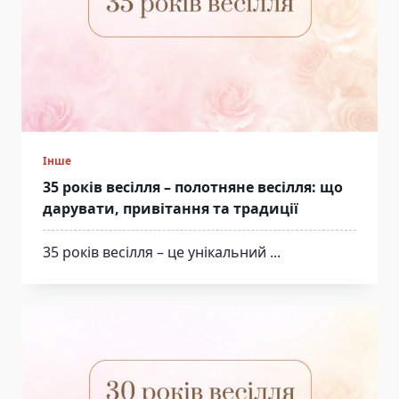
Інше
35 років весілля – полотняне весілля: що
дарувати, привітання та традиції
35 років весілля – це унікальний
...