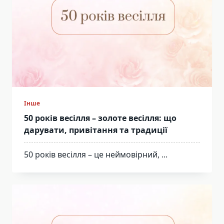
Інше
50 років весілля – золоте весілля: що
дарувати, привітання та традиції
50 років весілля – це неймовірний,
...