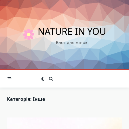
Skip
to
content
NATURE IN YOU
Блог для жінок
Категорія:
Інше