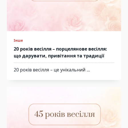
Інше
20 років весілля – порцелянове весілля:
що дарувати, привітання та традиції
20 років весілля – це унікальний
...