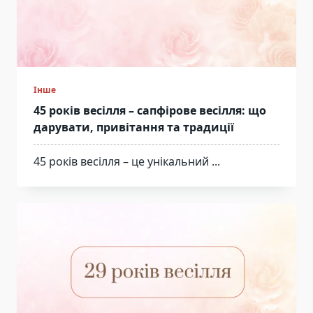
Інше
45 років весілля – сапфірове весілля: що
дарувати, привітання та традиції
45 років весілля – це унікальний
...