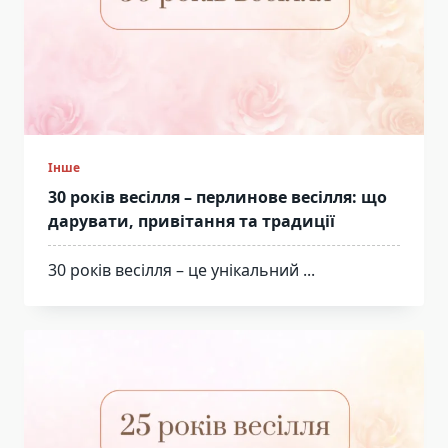
Інше
30 років весілля – перлинове весілля: що
дарувати, привітання та традиції
30 років весілля – це унікальний
...