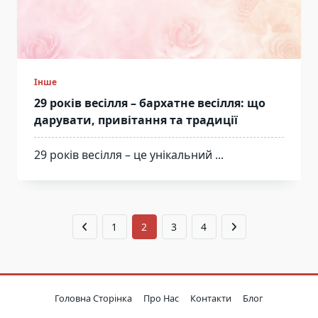
Інше
29 років весілля – бархатне весілля: що
дарувати, привітання та традиції
29 років весілля – це унікальний
...
1
2
3
4
Головна Сторінка
Про Нас
Контакти
Блог