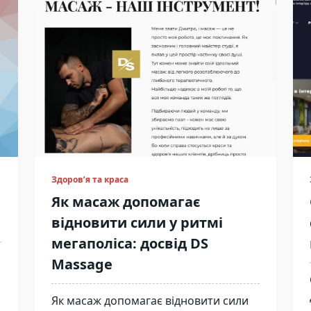
Здоров’я та краса
Як масаж допомагає
відновити сили у ритмі
мегаполіса: досвід DS
Massage
Як масаж допомагає відновити сили