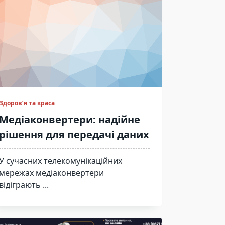
Здоров’я та краса
Медіаконвертери: надійне
рішення для передачі даних
У сучасних телекомунікаційних
мережах медіаконвертери
відіграють
...