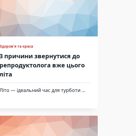
Здоров’я та краса
3 причини звернутися до
репродуктолога вже цього
літа
Літо — ідеальний час для турботи
...