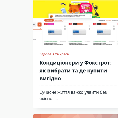
Здоров’я та краса
Кондиціонери у Фокстрот:
як вибрати та де купити
вигідно
Сучасне життя важко уявити без
якісної
...